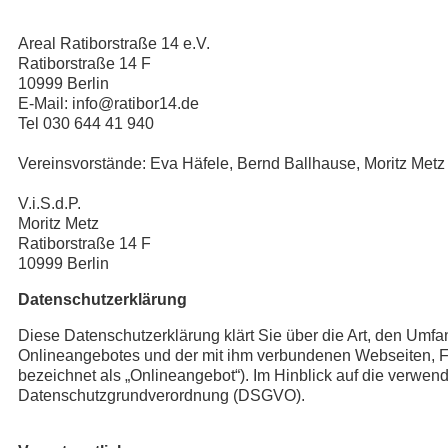
Areal Ratiborstraße 14 e.V.
Ratiborstraße 14 F
10999 Berlin
E-Mail: info@ratibor14.de
Tel 030 644 41 940
Vereinsvorstände: Eva Häfele, Bernd Ballhause, Moritz Metz
V.i.S.d.P.
Moritz Metz
Ratiborstraße 14 F
10999 Berlin
Datenschutzerklärung
Diese Datenschutzerklärung klärt Sie über die Art, den Um
Onlineangebotes und der mit ihm verbundenen Webseiten, Fu
bezeichnet als „Onlineangebot“). Im Hinblick auf die verwendet
Datenschutzgrundverordnung (DSGVO).