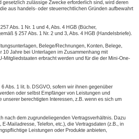
 gesetzlich zulässige Zwecke erforderlich sind, wird deren
n, die aus handels- oder steuerrechtlichen Gründen aufbewahrt
257 Abs. 1 Nr. 1 und 4, Abs. 4 HGB (Bücher,
emäß § 257 Abs. 1 Nr. 2 und 3, Abs. 4 HGB (Handelsbriefe).
altungsunterlagen, Belege/Rechnungen, Konten, Belege,
ür 10 Jahre bei Unterlagen im Zusammenhang mit
-Mitgliedstaaten erbracht werden und für die der Mini-One-
 6 Abs. 1 lit. b. DSGVO, sofern wir ihnen gegenüber
g werden oder selbst Empfänger von Leistungen und
e unserer berechtigten Interessen, z.B. wenn es sich um
sich nach dem zugrundeliegenden Vertragsverhältnis. Dazu
-Mailadresse, Telefon, etc.), die Vertragsdaten (z.B., in
gspflichtige Leistungen oder Produkte anbieten,