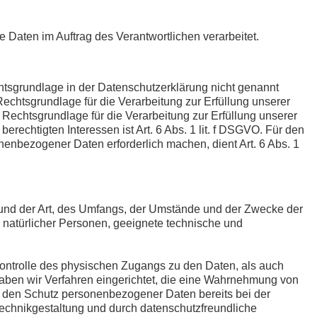
e Daten im Auftrag des Verantwortlichen verarbeitet.
tsgrundlage in der Datenschutzerklärung nicht genannt
 Rechtsgrundlage für die Verarbeitung zur Erfüllung unserer
Rechtsgrundlage für die Verarbeitung zur Erfüllung unserer
erechtigten Interessen ist Art. 6 Abs. 1 lit. f DSGVO. Für den
nenbezogener Daten erforderlich machen, dient Art. 6 Abs. 1
 und der Art, des Umfangs, der Umstände und der Zwecke der
n natürlicher Personen, geeignete technische und
Kontrolle des physischen Zugangs zu den Daten, als auch
 haben wir Verfahren eingerichtet, die eine Wahrnehmung von
r den Schutz personenbezogener Daten bereits bei der
echnikgestaltung und durch datenschutzfreundliche