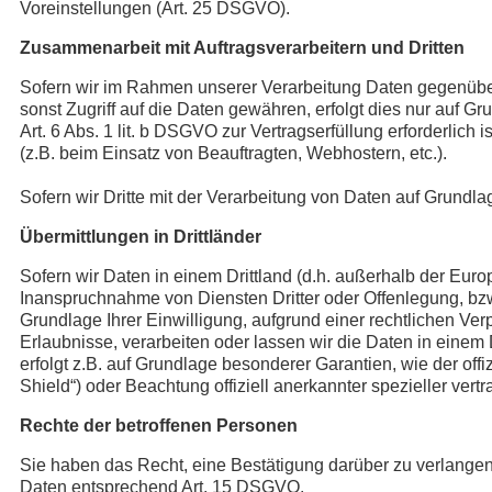
Voreinstellungen (Art. 25 DSGVO).
Zusammenarbeit mit Auftragsverarbeitern und Dritten
Sofern wir im Rahmen unserer Verarbeitung Daten gegenüber 
sonst Zugriff auf die Daten gewähren, erfolgt dies nur auf G
Art. 6 Abs. 1 lit. b DSGVO zur Vertragserfüllung erforderlich 
(z.B. beim Einsatz von Beauftragten, Webhostern, etc.).
Sofern wir Dritte mit der Verarbeitung von Daten auf Grundl
Übermittlungen in Drittländer
Sofern wir Daten in einem Drittland (d.h. außerhalb der Eu
Inanspruchnahme von Diensten Dritter oder Offenlegung, bzw. 
Grundlage Ihrer Einwilligung, aufgrund einer rechtlichen Verp
Erlaubnisse, verarbeiten oder lassen wir die Daten in einem
erfolgt z.B. auf Grundlage besonderer Garantien, wie der of
Shield“) oder Beachtung offiziell anerkannter spezieller vert
Rechte der betroffenen Personen
Sie haben das Recht, eine Bestätigung darüber zu verlangen
Daten entsprechend Art. 15 DSGVO.