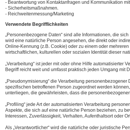
- Beantwortung von Kontaktanfragen und Kommunikation mit
- Sicherheitsmaßnahmen.
- Reichweitenmessung/Marketing
Verwendete Begrifflichkeiten
„Personenbezogene Daten“ sind alle Informationen, die sich au
wird eine natürliche Person angesehen, die direkt oder ind
Online-Kennung (z.B. Cookie) oder zu einem oder mehreren 
wirtschaftlichen, kulturellen oder sozialen Identität dieser na
„Verarbeitung“ ist jeder mit oder ohne Hilfe automatisier
Begriff reicht weit und umfasst praktisch jeden Umgang mit D
„Pseudonymisierung“ die Verarbeitung personenbezogener Da
spezifischen betroffenen Person zugeordnet werden können
unterliegen, die gewährleisten, dass die personenbezogenen 
„Profiling“ jede Art der automatisierten Verarbeitung pers
Aspekte, die sich auf eine natürliche Person beziehen, zu b
Interessen, Zuverlässigkeit, Verhalten, Aufenthaltsort oder 
Als „Verantwortlicher“ wird die natürliche oder juristische 