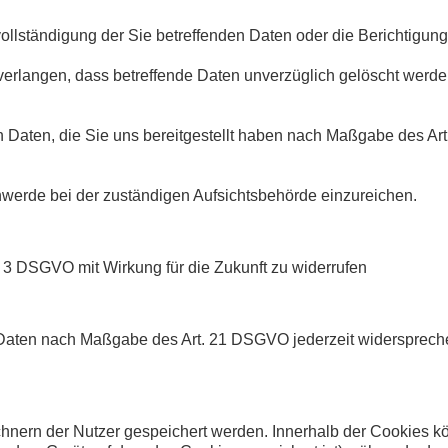
llständigung der Sie betreffenden Daten oder die Berichtigung 
rlangen, dass betreffende Daten unverzüglich gelöscht werde
n Daten, die Sie uns bereitgestellt haben nach Maßgabe des A
werde bei der zuständigen Aufsichtsbehörde einzureichen.
s. 3 DSGVO mit Wirkung für die Zukunft zu widerrufen
n Daten nach Maßgabe des Art. 21 DSGVO jederzeit widersprec
chnern der Nutzer gespeichert werden. Innerhalb der Cookies 