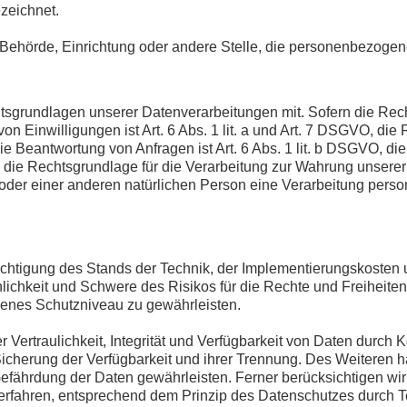
zeichnet.
n, Behörde, Einrichtung oder andere Stelle, die personenbezogen
sgrundlagen unserer Datenverarbeitungen mit. Sofern die Rech
on Einwilligungen ist Art. 6 Abs. 1 lit. a und Art. 7 DSGVO, die
Beantwortung von Anfragen ist Art. 6 Abs. 1 lit. b DSGVO, die 
nd die Rechtsgrundlage für die Verarbeitung zur Wahrung unserer b
 oder einer anderen natürlichen Person eine Verarbeitung perso
chtigung des Stands der Technik, der Implementierungskosten
nlichkeit und Schwere des Risikos für die Rechte und Freiheite
nes Schutzniveau zu gewährleisten.
rtraulichkeit, Integrität und Verfügbarkeit von Daten durch 
 Sicherung der Verfügbarkeit und ihrer Trennung. Des Weiteren
efährdung der Daten gewährleisten. Ferner berücksichtigen wi
rfahren, entsprechend dem Prinzip des Datenschutzes durch T