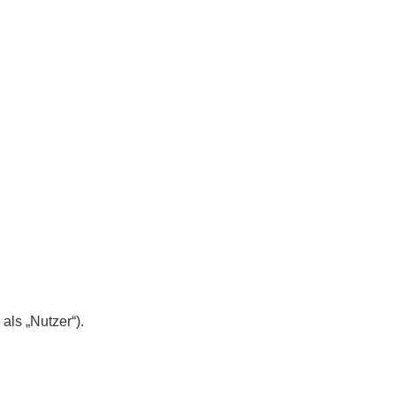
ls „Nutzer“).