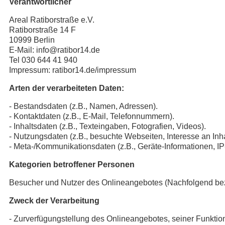
Verantwortlicher
Areal Ratiborstraße e.V.
Ratiborstraße 14 F
10999 Berlin
E-Mail: info@ratibor14.de
Tel 030 644 41 940
Impressum: ratibor14.de/impressum
Arten der verarbeiteten Daten:
- Bestandsdaten (z.B., Namen, Adressen).
- Kontaktdaten (z.B., E-Mail, Telefonnummern).
- Inhaltsdaten (z.B., Texteingaben, Fotografien, Videos).
- Nutzungsdaten (z.B., besuchte Webseiten, Interesse an Inhal
- Meta-/Kommunikationsdaten (z.B., Geräte-Informationen, I
Kategorien betroffener Personen
Besucher und Nutzer des Onlineangebotes (Nachfolgend bez
Zweck der Verarbeitung
- Zurverfügungstellung des Onlineangebotes, seiner Funktion