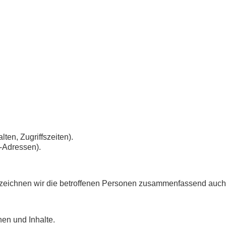
ten, Zugriffszeiten).
P-Adressen).
eichnen wir die betroffenen Personen zusammenfassend auch a
en und Inhalte.