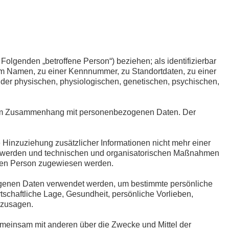
 Folgenden „betroffene Person“) beziehen; als identifizierbar
nem Namen, zu einer Kennnummer, zu Standortdaten, zu einer
der physischen, physiologischen, genetischen, psychischen,
ihe im Zusammenhang mit personenbezogenen Daten. Der
inzuziehung zusätzlicher Informationen nicht mehr einer
rt werden und technischen und organisatorischen Maßnahmen
ichen Person zugewiesen werden.
ezogenen Daten verwendet werden, um bestimmte persönliche
tschaftliche Lage, Gesundheit, persönliche Vorlieben,
erzusagen.
 gemeinsam mit anderen über die Zwecke und Mittel der