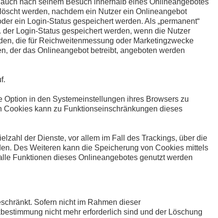
er auch nach seinem Besuch innerhalb eines Onlineangebotes
gelöscht werden, nachdem ein Nutzer ein Onlineangebot
oder ein Login-Status gespeichert werden. Als „permanent“
 der Login-Status gespeichert werden, wenn die Nutzer
rden, die für Reichweitenmessung oder Marketingzwecke
en, der das Onlineangebot betreibt, angeboten werden
f.
e Option in den Systemeinstellungen ihres Browsers zu
on Cookies kann zu Funktionseinschränkungen dieses
zahl der Dienste, vor allem im Fall des Trackings, über die
den. Des Weiteren kann die Speicherung von Cookies mittels
 alle Funktionen dieses Onlineangebotes genutzt werden
schränkt. Sofern nicht im Rahmen dieser
kbestimmung nicht mehr erforderlich sind und der Löschung