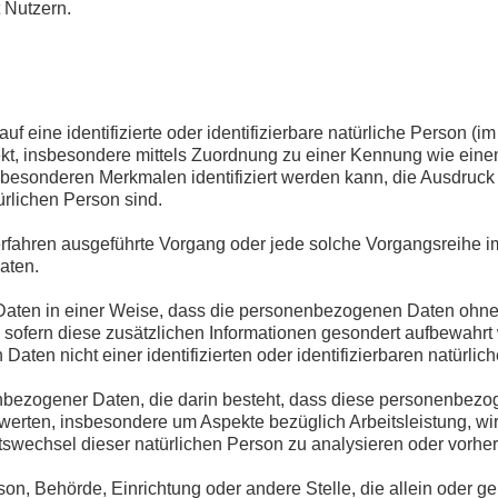
 Nutzern.
f eine identifizierte oder identifizierbare natürliche Person (im
irekt, insbesondere mittels Zuordnung zu einer Kennung wie ei
besonderen Merkmalen identifiziert werden kann, die Ausdruck 
türlichen Person sind.
ter Verfahren ausgeführte Vorgang oder jede solche Vorgangsre
aten.
ten in einer Weise, dass die personenbezogenen Daten ohne H
, sofern diese zusätzlichen Informationen gesondert aufbewah
Daten nicht einer identifizierten oder identifizierbaren natürl
onenbezogener Daten, die darin besteht, dass diese personenb
ewerten, insbesondere um Aspekte bezüglich Arbeitsleistung, wir
Ortswechsel dieser natürlichen Person zu analysieren oder vorh
Person, Behörde, Einrichtung oder andere Stelle, die allein oder