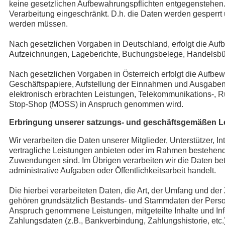
keine gesetzlichen Aufbewahrungspflichten entgegenstehen. S
Verarbeitung eingeschränkt. D.h. die Daten werden gesperrt u
werden müssen.
Nach gesetzlichen Vorgaben in Deutschland, erfolgt die Auf
Aufzeichnungen, Lageberichte, Buchungsbelege, Handelsbüche
Nach gesetzlichen Vorgaben in Österreich erfolgt die Aufb
Geschäftspapiere, Aufstellung der Einnahmen und Ausgaben
elektronisch erbrachten Leistungen, Telekommunikations-, R
Stop-Shop (MOSS) in Anspruch genommen wird.
Erbringung unserer satzungs- und geschäftsgemäßen L
Wir verarbeiten die Daten unserer Mitglieder, Unterstützer, 
vertragliche Leistungen anbieten oder im Rahmen bestehende
Zuwendungen sind. Im Übrigen verarbeiten wir die Daten betr
administrative Aufgaben oder Öffentlichkeitsarbeit handelt.
Die hierbei verarbeiteten Daten, die Art, der Umfang und de
gehören grundsätzlich Bestands- und Stammdaten der Personen 
Anspruch genommene Leistungen, mitgeteilte Inhalte und Inf
Zahlungsdaten (z.B., Bankverbindung, Zahlungshistorie, etc.)