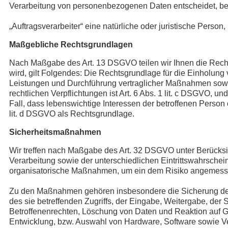
Verarbeitung von personenbezogenen Daten entscheidet, be
„Auftragsverarbeiter“ eine natürliche oder juristische Perso
Maßgebliche Rechtsgrundlagen
Nach Maßgabe des Art. 13 DSGVO teilen wir Ihnen die Recht
wird, gilt Folgendes: Die Rechtsgrundlage für die Einholung v
Leistungen und Durchführung vertraglicher Maßnahmen sowie 
rechtlichen Verpflichtungen ist Art. 6 Abs. 1 lit. c DSGVO, u
Fall, dass lebenswichtige Interessen der betroffenen Person
lit. d DSGVO als Rechtsgrundlage.
Sicherheitsmaßnahmen
Wir treffen nach Maßgabe des Art. 32 DSGVO unter Berücksi
Verarbeitung sowie der unterschiedlichen Eintrittswahrschei
organisatorische Maßnahmen, um ein dem Risiko angemesse
Zu den Maßnahmen gehören insbesondere die Sicherung der Ve
des sie betreffenden Zugriffs, der Eingabe, Weitergabe, der
Betroffenenrechten, Löschung von Daten und Reaktion auf G
Entwicklung, bzw. Auswahl von Hardware, Software sowie Ve