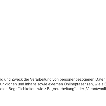
fang und Zweck der Verarbeitung von personenbezogenen Daten 
nktionen und Inhalte sowie externen Onlinepräsenzen, wie z.B
en Begrifflichkeiten, wie z.B. „Verarbeitung“ oder „Verantwortli